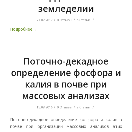
земледелии
/
/
/
21.02.2017
0 Отзывы
в
Статьи
Подробнее
Поточно-декадное
определение фосфора и
калия в почве при
массовых анализах
/
/
/
15.08.2016
0 Отзывы
в
Статьи
Поточно-декадное определение фосфора и калия в
почве при организации массовых анализов этих