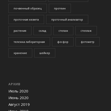
почвенный образец
протеин
проточная кювета
проточный анализатор
растения
склад
стелаж
стеллаж
тележка лабораторная
фосфор
фотометр
хранение
шейкер
АРХИВ
Июль 2020
Июнь 2020
Август 2019
Июнь 2019