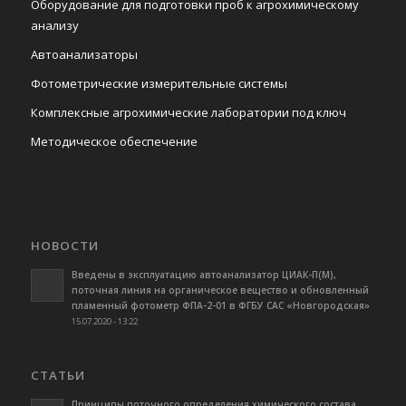
Оборудование для подготовки проб к агрохимическому
анализу
Автоанализаторы
Фотометрические измерительные системы
Комплексные агрохимические лаборатории под ключ
Методическое обеспечение
НОВОСТИ
Введены в эксплуатацию автоанализатор ЦИАК-П(М),
поточная линия на органическое вещество и обновленный
пламенный фотометр ФПА-2-01 в ФГБУ САС «Новгородская»
15.07.2020 - 13:22
СТАТЬИ
Принципы поточного определения химического состава