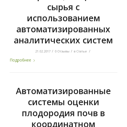
сырья с
использованием
автоматизированных
аналитических систем
/
/
/
21.02.2017
0 Отзывы
в
Статьи
Подробнее
Автоматизированные
системы оценки
плодородия почв в
координатном