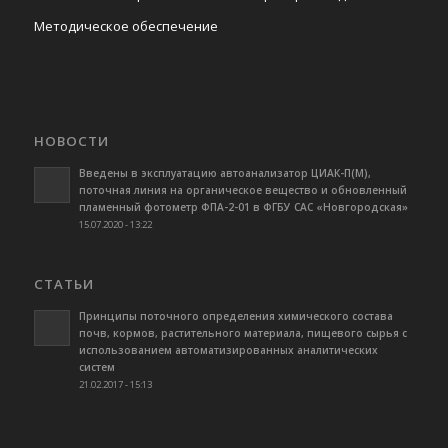
Методическое обеспечение
НОВОСТИ
Введены в эксплуатацию автоанализатор ЦИАК-П(М),
поточная линия на органическое вещество и обновленный
пламенный фотометр ФПА-2-01 в ФГБУ САС «Новгородская»
15.07.2020 - 13:22
СТАТЬИ
Принципы поточного определения химического состава
почв, кормов, растительного материала, пищевого сырья с
использованием автоматизированных аналитических
систем
21.02.2017 - 15:13